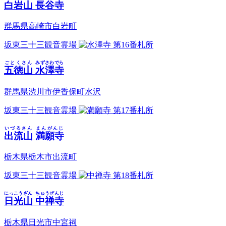
白岩山
長谷寺
群馬県高崎市白岩町
坂東三十三観音霊場
第16番札所
ごとくさん
みずさわでら
五徳山
水澤寺
群馬県渋川市伊香保町水沢
坂東三十三観音霊場
第17番札所
いづるさん
まんがんじ
出流山
満願寺
栃木県栃木市出流町
坂東三十三観音霊場
第18番札所
にっこうざん
ちゅうぜんじ
日光山
中禅寺
栃木県日光市中宮祠