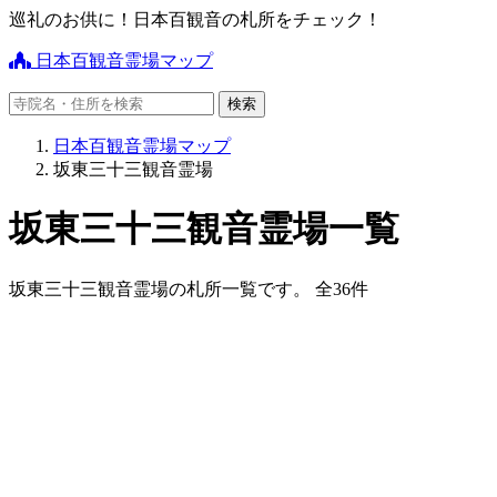
巡礼のお供に！日本百観音の札所をチェック！
日本百観音霊場マップ
日本百観音霊場マップ
坂東三十三観音霊場
坂東三十三観音霊場一覧
坂東三十三観音霊場の札所一覧です。 全36件