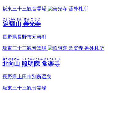
坂東三十三観音霊場
番外札所
じょうがくさん
ぜんこうじ
定額山
善光寺
長野県長野市元善町
坂東三十三観音霊場
番外札所
きたむきざん
しょうみょういんじょうらくじ
北向山
照明院 常楽寺
長野県上田市別所温泉
坂東三十三観音霊場