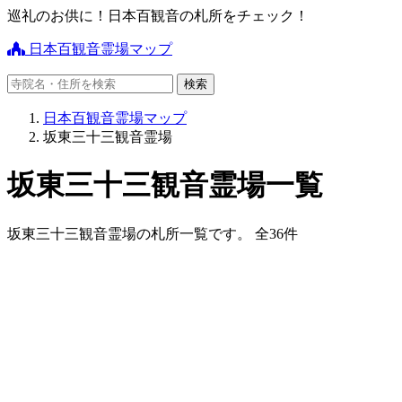
巡礼のお供に！日本百観音の札所をチェック！
日本百観音霊場マップ
日本百観音霊場マップ
坂東三十三観音霊場
坂東三十三観音霊場一覧
坂東三十三観音霊場の札所一覧です。 全36件